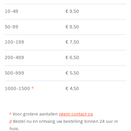
10-49
€ 9,50
50-99
€ 8,50
100-199
€ 7,50
200-499
€ 6,50
500-999
€ 5,50
1000-1500
*
€ 4,50
*
Voor grotere aantallen
neem contact op
//
Bestel nu en ontvang uw bestelling binnen 24 uur in
huis.