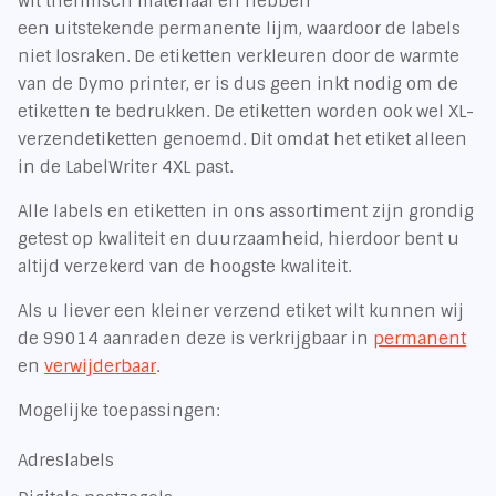
wit thermisch materiaal en hebben
een uitstekende permanente lijm, waardoor de labels
niet losraken. De etiketten verkleuren door de warmte
van de Dymo printer, er is dus geen inkt nodig om de
etiketten te bedrukken. De etiketten worden ook wel XL-
verzendetiketten genoemd. Dit omdat het etiket alleen
in de LabelWriter 4XL past.
Alle labels en etiketten in ons assortiment zijn grondig
getest op kwaliteit en duurzaamheid, hierdoor bent u
altijd verzekerd van de hoogste kwaliteit.
Als u liever een kleiner verzend etiket wilt kunnen wij
de 99014 aanraden deze is verkrijgbaar in
permanent
en
verwijderbaar
.
Mogelijke toepassingen:
Adreslabels