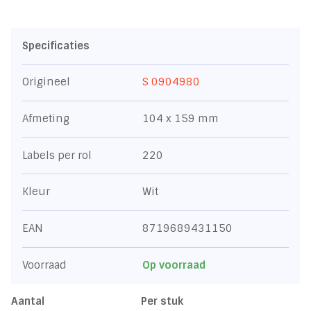
Specificaties
Origineel
S 0904980
Afmeting
104 x 159 mm
Labels per rol
220
Kleur
Wit
EAN
8719689431150
Voorraad
Op voorraad
Aantal
Per stuk