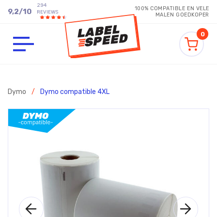
294
100% COMPATIBLE EN VELE
9,2
/
10
REVIEWS
MALEN GOEDKOPER
0
Dymo
/
Dymo compatible 4XL