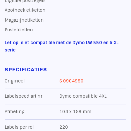
Digitale postzegels
Apotheek etiketten
Magazijnetiketten
Postetiketten
Let op: niet compatible met de Dymo LW 550 en 5 XL
serie
SPECIFICATIES
Origineel
S 0904980
Labelspeed art nr.
Dymo compatible 4XL
Afmeting
104 x 159 mm
Labels per rol
220