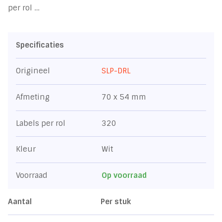
per rol …
Specificaties
Origineel
SLP-DRL
Afmeting
70 x 54 mm
Labels per rol
320
Kleur
Wit
Voorraad
Op voorraad
Aantal
Per stuk