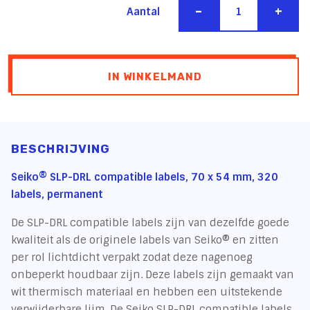
-
+
Aantal
IN WINKELMAND
BESCHRIJVING
Seiko® SLP-DRL compatible labels, 70 x 54 mm, 320
labels, permanent
De SLP-DRL compatible labels zijn van dezelfde goede
kwaliteit als de originele labels van Seiko® en zitten
per rol lichtdicht verpakt zodat deze nagenoeg
onbeperkt houdbaar zijn. Deze labels zijn gemaakt van
wit thermisch materiaal en hebben een uitstekende
verwijderbare lijm. De Seiko SLP-DRL compatible labels