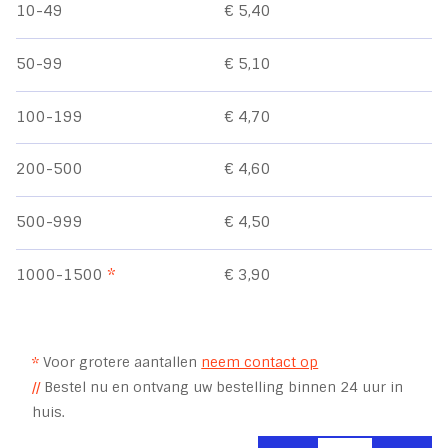
10-49
€ 5,40
50-99
€ 5,10
100-199
€ 4,70
200-500
€ 4,60
500-999
€ 4,50
1000-1500
*
€ 3,90
*
Voor grotere aantallen
neem contact op
//
Bestel nu en ontvang uw bestelling binnen 24 uur in
huis.