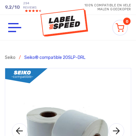
294
100% COMPATIBLE EN VELE
9,2
/
10
REVIEWS
MALEN GOEDKOPER
0
Seiko
/
Seiko® compatible 20SLP-DRL