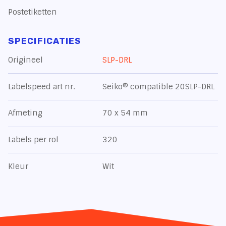
Postetiketten
SPECIFICATIES
Origineel
SLP-DRL
Labelspeed art nr.
Seiko® compatible 20SLP-DRL
Afmeting
70 x 54 mm
Labels per rol
320
Kleur
Wit