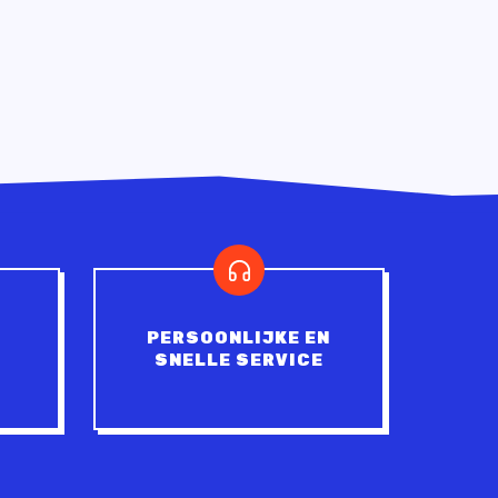
PERSOONLIJKE EN
SNELLE SERVICE