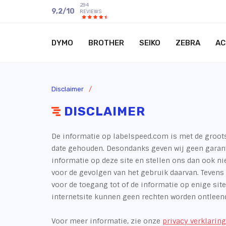
294
9,2
/
10
REVIEWS
DYMO
BROTHER
SEIKO
ZEBRA
AC
Disclaimer
/
DISCLAIMER
De informatie op labelspeed.com is met de groot
date gehouden. Desondanks geven wij geen garanti
informatie op deze site en stellen ons dan ook ni
voor de gevolgen van het gebruik daarvan. Tevens 
voor de toegang tot of de informatie op enige site
internetsite kunnen geen rechten worden ontleend
Voor meer informatie, zie onze
privacy verklaring