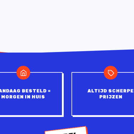
ANDAAG BESTELD =
ALTIJD SCHERPE
MORGEN IN HUIS
PRIJZEN