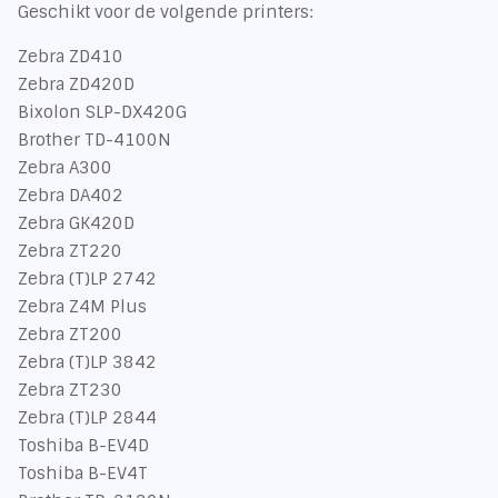
Geschikt voor de volgende printers:
Zebra ZD410
Zebra ZD420D
Bixolon SLP-DX420G
Brother TD-4100N
Zebra A300
Zebra DA402
Zebra GK420D
Zebra ZT220
Zebra (T)LP 2742
Zebra Z4M Plus
Zebra ZT200
Zebra (T)LP 3842
Zebra ZT230
Zebra (T)LP 2844
Toshiba B-EV4D
Toshiba B-EV4T