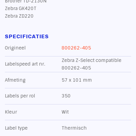
Brother TD-2130N
Zebra GK420T
Zebra ZD220
SPECIFICATIES
Origineel
800262-405
Zebra Z-Select compatible
Labelspeed art nr.
800262-405
Afmeting
57 x 101 mm
Labels per rol
350
Kleur
Wit
Label type
Thermisch