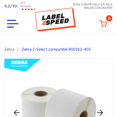
294
100% COMPATIBLE EN VELE
9,2
/
10
REVIEWS
MALEN GOEDKOPER
0
Zebra
/
Zebra Z-Select compatible 800262-405