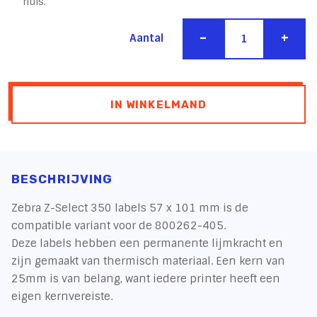
huis.
-
+
Aantal
IN WINKELMAND
BESCHRIJVING
Zebra Z-Select 350 labels 57 x 101 mm is de
compatible variant voor de 800262-405.
Deze labels hebben een permanente lijmkracht en
zijn gemaakt van thermisch materiaal. Een kern van
25mm is van belang, want iedere printer heeft een
eigen kernvereiste.