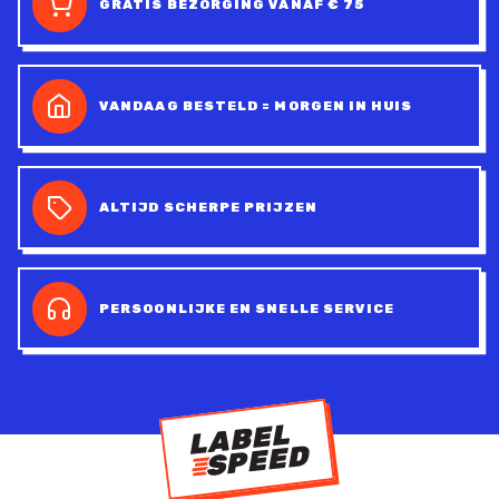
GRATIS BEZORGING VANAF € 75
VANDAAG BESTELD = MORGEN IN HUIS
ALTIJD SCHERPE PRIJZEN
PERSOONLIJKE EN SNELLE SERVICE