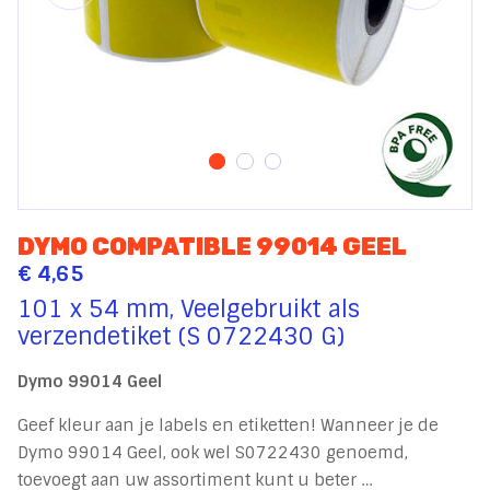
DYMO COMPATIBLE 99014 GEEL
€ 4,65
101 x 54 mm, Veelgebruikt als
verzendetiket (S 0722430 G)
Dymo 99014 Geel
Geef kleur aan je labels en etiketten! Wanneer je de
Dymo 99014 Geel, ook wel S0722430 genoemd,
toevoegt aan uw assortiment kunt u beter …