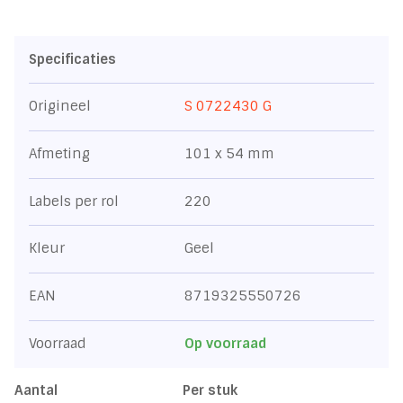
Specificaties
Origineel
S 0722430 G
Afmeting
101 x 54 mm
Labels per rol
220
Kleur
Geel
EAN
8719325550726
Voorraad
Op voorraad
Aantal
Per stuk