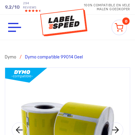
294
100% COMPATIBLE EN VELE
9,2
/
10
REVIEWS
MALEN GOEDKOPER
0
Dymo
/
Dymo compatible 99014 Geel