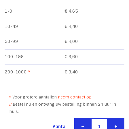
1-9
€ 4,65
10-49
€ 4,40
50-99
€ 4,00
100-199
€ 3,60
200-1000
*
€ 3,40
*
Voor grotere aantallen
neem contact op
//
Bestel nu en ontvang uw bestelling binnen 24 uur in
huis.
-
+
Aantal