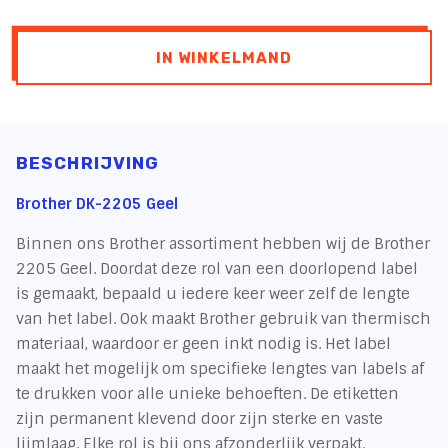
IN WINKELMAND
BESCHRIJVING
Brother DK-2205 Geel
Binnen ons Brother assortiment hebben wij de Brother
2205 Geel. Doordat deze rol van een doorlopend label
is gemaakt, bepaald u iedere keer weer zelf de lengte
van het label. Ook maakt Brother gebruik van thermisch
materiaal, waardoor er geen inkt nodig is. Het label
maakt het mogelijk om specifieke lengtes van labels af
te drukken voor alle unieke behoeften. De etiketten
zijn permanent klevend door zijn sterke en vaste
lijmlaag. Elke rol is bij ons afzonderlijk verpakt.