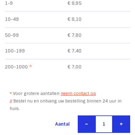
1-9
€ 8,95
10-49
€ 8,10
50-99
€ 7,80
100-199
€ 7,40
200-1000
*
€ 7,00
*
Voor grotere aantallen
neem contact op
//
Bestel nu en ontvang uw bestelling binnen 24 uur in
huis.
-
+
Aantal