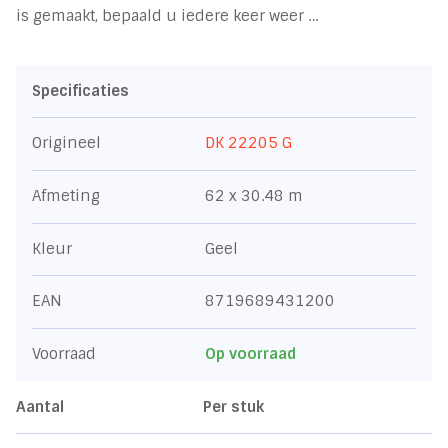
is gemaakt, bepaald u iedere keer weer …
Specificaties
Origineel
DK 22205 G
Afmeting
62 x 30.48 m
Kleur
Geel
EAN
8719689431200
Voorraad
Op voorraad
Aantal
Per stuk