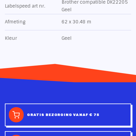
Brother compatible DK22205
Labelspeed art nr.
Geel
Afmeting
62 x 30.48 m
Kleur
Geel
GRATIS BEZORGING VANAF € 75