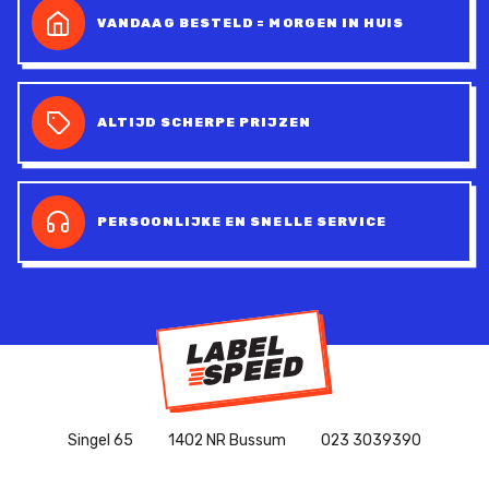
VANDAAG BESTELD = MORGEN IN HUIS
ALTIJD SCHERPE PRIJZEN
PERSOONLIJKE EN SNELLE SERVICE
Singel 65
1402 NR Bussum
023 3039390