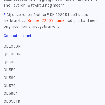
snel leveren. Wat wilt u nog meer?
*
Bij onze rollen Brother® DK 22205 heeft u ons
herbruikbaar
Brother 22205 frame
nodig, u kunt een
origineel frame niet gebruiken.
Compatible met:
QL 1050N
QL 1060N
QL 500
QL 550
QL 560
QL 570
QL 580N
QL 650TD