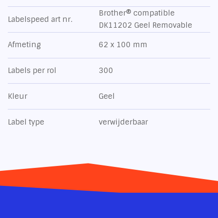
Brother® compatible
Labelspeed art nr.
DK11202 Geel Removable
Afmeting
62 x 100 mm
Labels per rol
300
Kleur
Geel
Label type
verwijderbaar