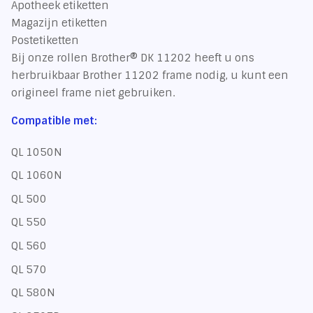
Apotheek etiketten
Magazijn etiketten
Postetiketten
Bij onze rollen Brother® DK 11202 heeft u ons
herbruikbaar Brother 11202 frame nodig, u kunt een
origineel frame niet gebruiken.
Compatible met:
QL 1050N
QL 1060N
QL 500
QL 550
QL 560
QL 570
QL 580N