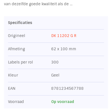
van dezelfde goede kwaliteit als de …
Specificaties
Origineel
DK 11202 G R
Afmeting
62 x 100 mm
Labels per rol
300
Kleur
Geel
EAN
8781234567788
Voorraad
Op voorraad