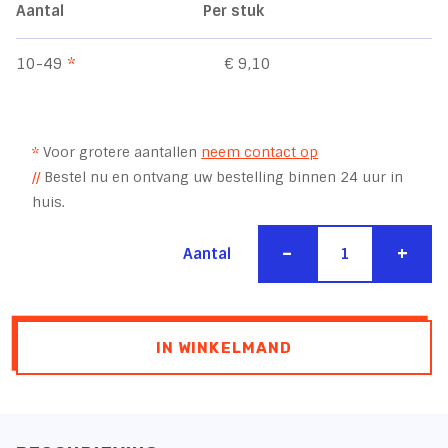
Aantal
Per stuk
10-49
*
€ 9,10
*
Voor grotere aantallen
neem contact op
//
Bestel nu en ontvang uw bestelling binnen 24 uur in
huis.
-
+
Aantal
IN WINKELMAND