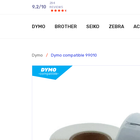
294
9,2
/
10
REVIEWS
DYMO
BROTHER
SEIKO
ZEBRA
AC
Dymo
/
Dymo compatible 99010