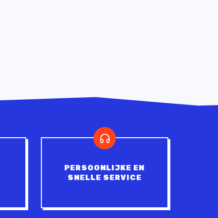
PERSOONLIJKE EN
SNELLE SERVICE