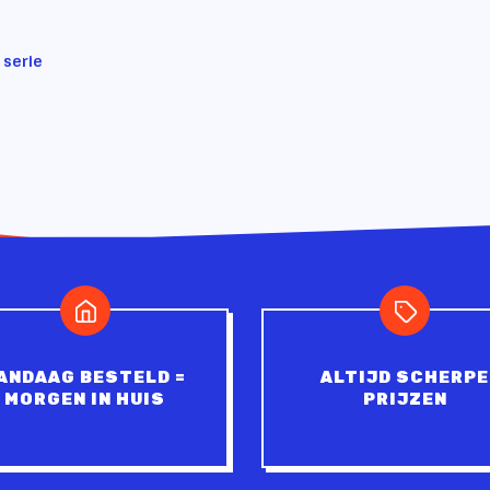
 serie
ANDAAG BESTELD =
ALTIJD SCHERPE
MORGEN IN HUIS
PRIJZEN