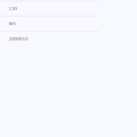
130
Wit
2099010