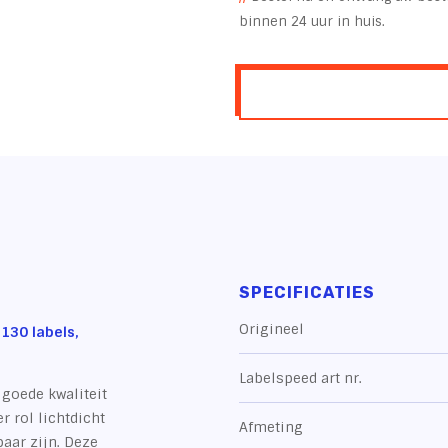
binnen 24 uur in huis.
SPECIFICATIES
Origineel
130 labels,
Labelspeed art nr.
goede kwaliteit
r rol lichtdicht
Afmeting
aar zijn. Deze