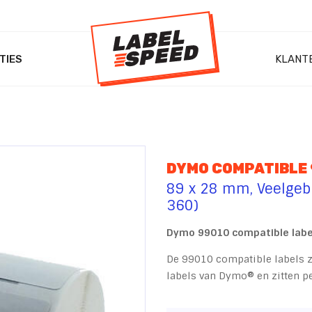
TIES
KLANT
DYMO COMPATIBLE
89 x 28 mm, Veelgebr
360)
Dymo 99010 compatible label
De 99010 compatible labels zi
labels van Dymo® en zitten p