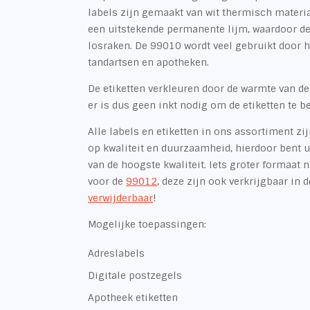
labels zijn gemaakt van wit thermisch materi
een uitstekende permanente lijm, waardoor de
losraken. De 99010 wordt veel gebruikt door h
tandartsen en apotheken.
De etiketten verkleuren door de warmte van de
er is dus geen inkt nodig om de etiketten te 
Alle labels en etiketten in ons assortiment zi
op kwaliteit en duurzaamheid, hierdoor bent u 
van de hoogste kwaliteit. Iets groter formaat n
voor de
99012
, deze zijn ook verkrijgbaar in 
verwijderbaar
!
Mogelijke toepassingen:
Adreslabels
Digitale postzegels
Apotheek etiketten