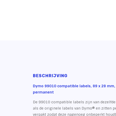
BESCHRIJVING
Dymo 99010 compatible labels, 89 x 28 mm, 
permanent
De 99010 compatible labels zijn van dezelfde 
als de originele labels van Dymo® en zitten pe
verpakt zodat deze nagenoeg onbeperkt houdb