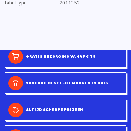
Label type
2011352
GRATIS BEZORGING VANAF € 75
VANDAAG BESTELD = MORGEN IN HUIS
ALTIJD SCHERPE PRIJZEN