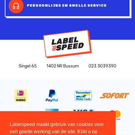
PERSOONLIJKE EN SNELLE SERVICE
Singel 65
1402 NR Bussum
023 3039390
Labelspeed maakt gebruik van cookies voor
een goede werking van de site. Klikt u op