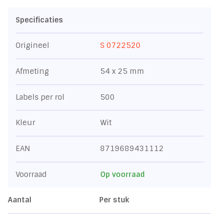
Specificaties
Origineel
S 0722520
Afmeting
54 x 25 mm
Labels per rol
500
Kleur
Wit
EAN
8719689431112
Voorraad
Op voorraad
Aantal
Per stuk