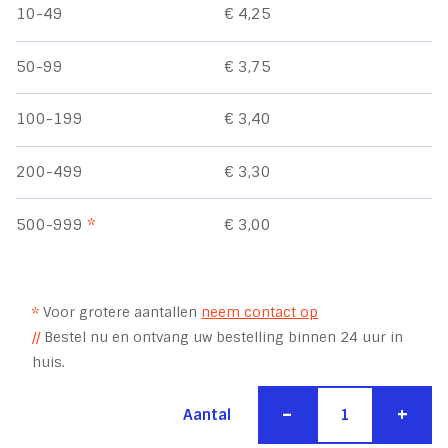
10-49
€ 4,25
50-99
€ 3,75
100-199
€ 3,40
200-499
€ 3,30
500-999
*
€ 3,00
*
Voor grotere aantallen
neem contact op
//
Bestel nu en ontvang uw bestelling binnen 24 uur in
huis.
-
+
Aantal