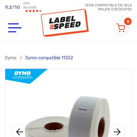
294
100% COMPATIBLE EN VELE
9,2
/
10
REVIEWS
MALEN GOEDKOPER
0
Dymo
/
Dymo compatible 11352