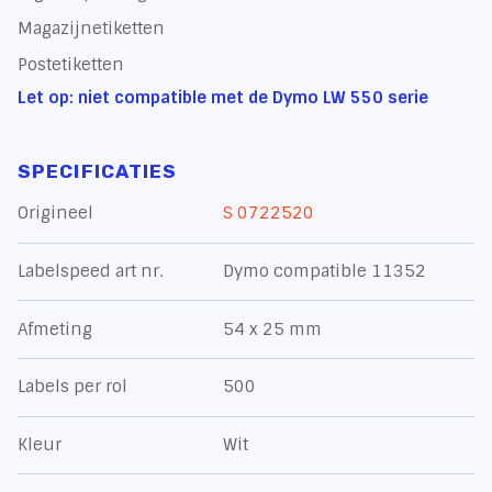
Magazijnetiketten
Postetiketten
Let op: niet compatible met de Dymo LW 550 serie
SPECIFICATIES
Origineel
S 0722520
Labelspeed art nr.
Dymo compatible 11352
Afmeting
54 x 25 mm
Labels per rol
500
Kleur
Wit