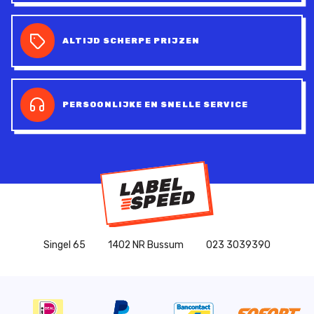
ALTIJD SCHERPE PRIJZEN
PERSOONLIJKE EN SNELLE SERVICE
Singel 65
1402 NR Bussum
023 3039390