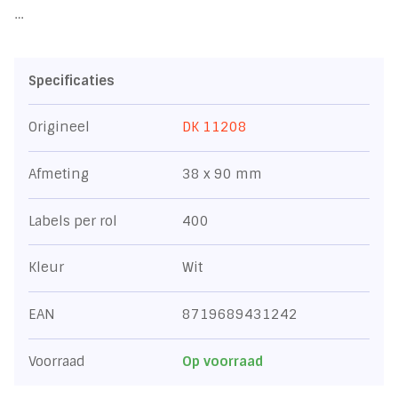
…
Specificaties
Origineel
DK 11208
Afmeting
38 x 90 mm
Labels per rol
400
Kleur
Wit
EAN
8719689431242
Voorraad
Op voorraad