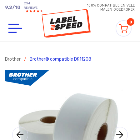
294
100% COMPATIBLE EN VELE
9,2
/
10
REVIEWS
MALEN GOEDKOPER
0
Brother
/
Brother® compatible DK11208