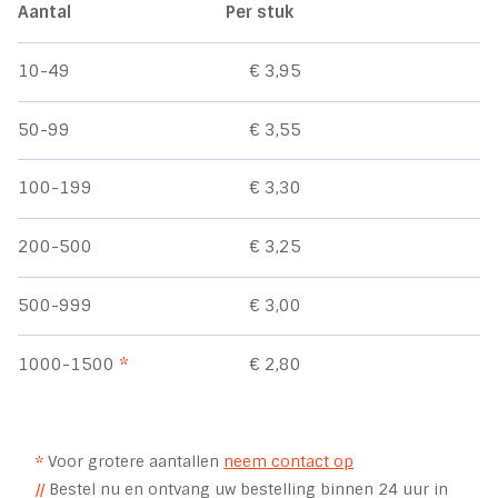
Aantal
Per stuk
10-49
€ 3,95
50-99
€ 3,55
100-199
€ 3,30
200-500
€ 3,25
500-999
€ 3,00
1000-1500
*
€ 2,80
*
Voor grotere aantallen
neem contact op
//
Bestel nu en ontvang uw bestelling binnen 24 uur in