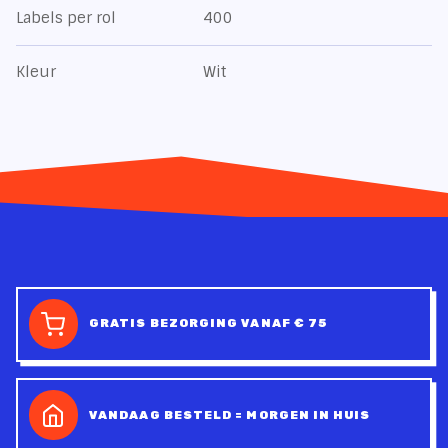
Labels per rol
400
Kleur
Wit
GRATIS BEZORGING VANAF € 75
VANDAAG BESTELD = MORGEN IN HUIS