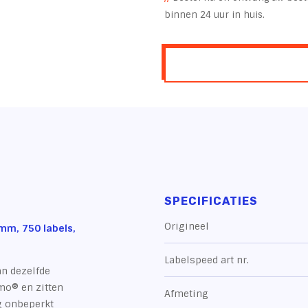
binnen 24 uur in huis.
SPECIFICATIES
Origineel
 mm, 750 labels,
Labelspeed art nr.
n dezelfde
ymo® en zitten
Afmeting
g onbeperkt