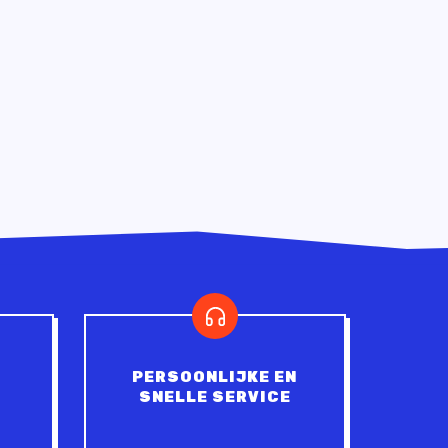
PERSOONLIJKE EN
SNELLE SERVICE