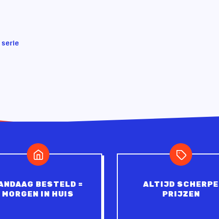
 serie
ANDAAG BESTELD =
ALTIJD SCHERPE
MORGEN IN HUIS
PRIJZEN