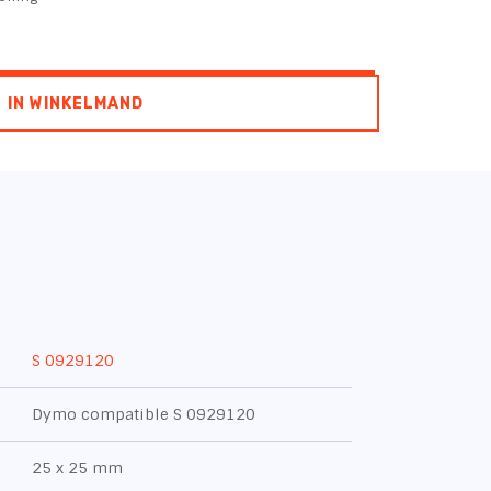
IN WINKELMAND
S 0929120
Dymo compatible S 0929120
25 x 25 mm