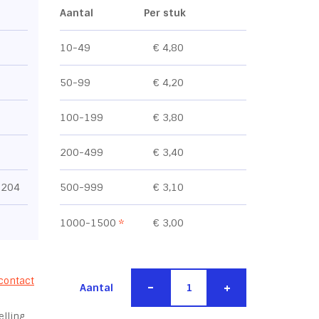
Aantal
Per stuk
10-49
€ 4,80
50-99
€ 4,20
100-199
€ 3,80
200-499
€ 3,40
1204
500-999
€ 3,10
1000-1500
*
€ 3,00
contact
-
+
Aantal
lling