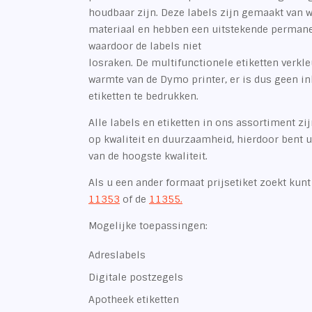
houdbaar zijn. Deze labels zijn gemaakt van 
materiaal en hebben een uitstekende permane
waardoor de labels niet
losraken. De multifunctionele etiketten verkl
warmte van de Dymo printer, er is dus geen i
etiketten te bedrukken.
Alle labels en etiketten in ons assortiment zi
op kwaliteit en duurzaamheid, hierdoor bent u 
van de hoogste kwaliteit.
Als u een ander formaat prijsetiket zoekt kunt 
11353
of de
11355.
Mogelijke toepassingen:
Adreslabels
Digitale postzegels
Apotheek etiketten