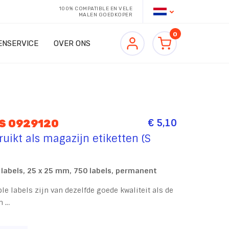
100% COMPATIBLE EN VELE
MALEN GOEDKOPER
0
ENSERVICE
OVER ONS
€ 5,10
S 0929120
uikt als magazijn etiketten (S
labels, 25 x 25 mm, 750 labels, permanent
 labels zijn van dezelfde goede kwaliteit als de
n …