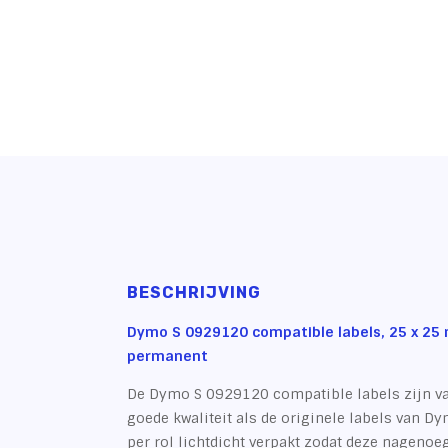
BESCHRIJVING
Dymo
S 0929120
compatible labels, 25 x 25
permanent
De Dymo S 0929120 compatible labels zijn va
goede kwaliteit als de originele labels van D
per rol lichtdicht verpakt zodat deze nagenoe