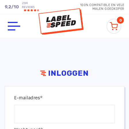
294
100% COMPATIBLE EN VELE
9,2
/
10
REVIEWS
MALEN GOEDKOPER
0
INLOGGEN
E-mailadres*